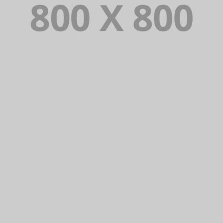
PORTFOLIO TITLE 35
BRANDING AND BROCHURE