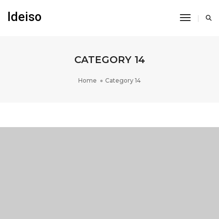
Ideiso
Toggle N
CATEGORY 14
Home
Category 14