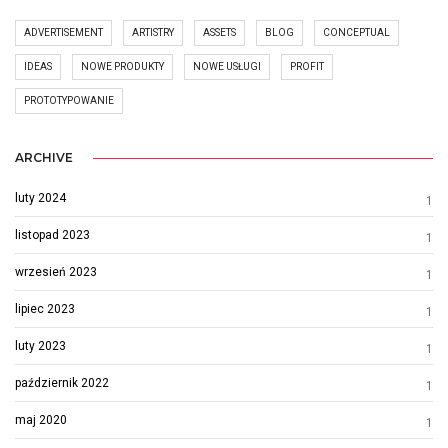
ADVERTISEMENT
ARTISTRY
ASSETS
BLOG
CONCEPTUAL
IDEAS
NOWE PRODUKTY
NOWE USŁUGI
PROFIT
PROTOTYPOWANIE
ARCHIVE
luty 2024
1
listopad 2023
1
wrzesień 2023
1
lipiec 2023
1
luty 2023
1
październik 2022
1
maj 2020
1