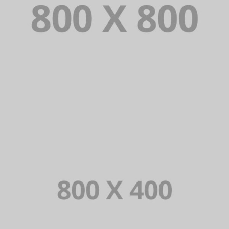
PORTFOLIO TITLE 34
WEB AND PHOTOGRAPHY
PORTFOLIO TITLE 33
IDENTITY AND LOGO