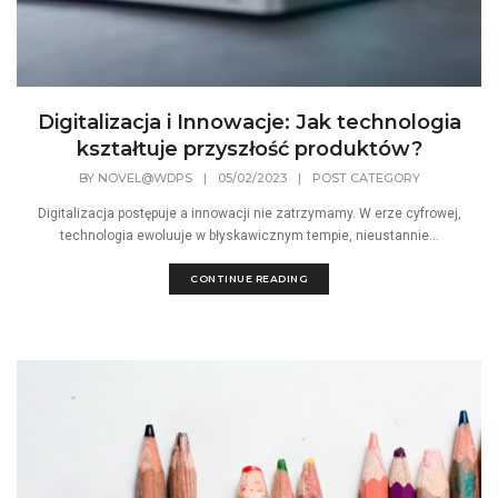
Digitalizacja i Innowacje: Jak technologia
kształtuje przyszłość produktów?
BY
NOVEL@WDPS
|
05/02/2023
|
POST CATEGORY
Digitalizacja postępuje a innowacji nie zatrzymamy. W erze cyfrowej,
technologia ewoluuje w błyskawicznym tempie, nieustannie...
CONTINUE READING