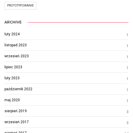
PROTOTYPOWANIE
ARCHIVE
luty 2024
1
listopad 2023
1
wrzesień 2023
1
lipiec 2023
1
luty 2023
1
październik 2022
1
maj 2020
1
sierpień 2019
3
wrzesień 2017
3