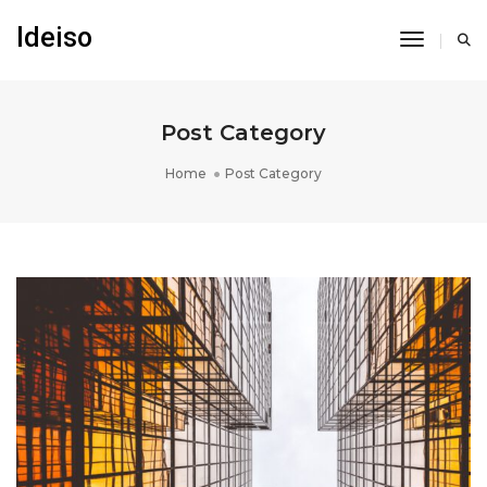
Ideiso
Toggle N
Post Category
Home
Post Category