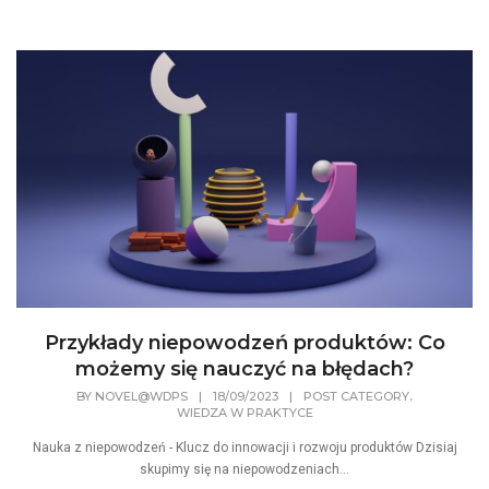
Przykłady niepowodzeń produktów: Co
możemy się nauczyć na błędach?
,
BY
NOVEL@WDPS
|
18/09/2023
|
POST CATEGORY
WIEDZA W PRAKTYCE
Nauka z niepowodzeń - Klucz do innowacji i rozwoju produktów Dzisiaj
skupimy się na niepowodzeniach...