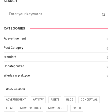
SEARCH
CATEGORIES
Adevertisement
3
Post Category
6
Standard
9
Uncategorized
9
Wiedza w praktyce
2
TAGS CLOUD
ADVERTISEMENT
ARTISTRY
ASSETS
BLOG
CONCEPTUAL
IDEAS
NOWE PRODUKTY
NOWE USŁUGI
PROFIT