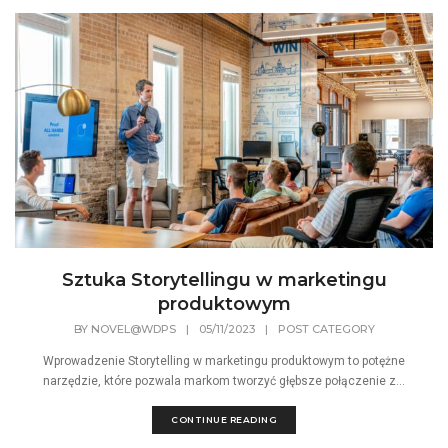
Sztuka Storytellingu w marketingu
produktowym
BY
NOVEL@WDPS
|
05/11/2023
|
POST CATEGORY
Wprowadzenie Storytelling w marketingu produktowym to potężne
narzędzie, które pozwala markom tworzyć głębsze połączenie z...
CONTINUE READING