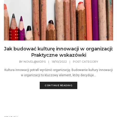
Jak budować kulturę innowacji w organizacji:
Praktyczne wskazówki
BY
NOVEL@WDPS
|
18/10/2022
|
POST CATEGORY
Kultura innowacji potrafi wyróżnić organizację. Budowanie kultury innowacji
w organizacji to kluczowy element, który decyduje...
CONTINUE READING