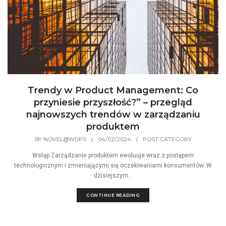
Trendy w Product Management: Co
przyniesie przyszłość?” – przegląd
najnowszych trendów w zarządzaniu
produktem
BY
NOVEL@WDPS
|
04/02/2024
|
POST CATEGORY
Wstęp Zarządzanie produktem ewoluuje wraz z postępem
technologicznym i zmieniającymi się oczekiwaniami konsumentów. W
dzisiejszym...
CONTINUE READING