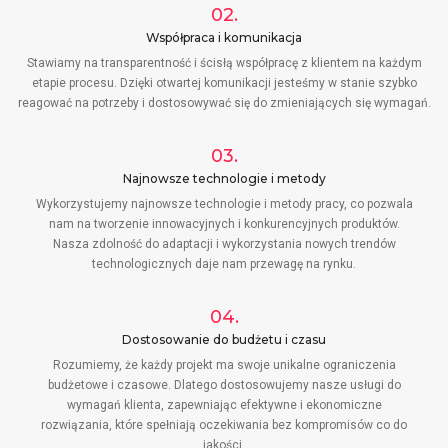
02.
Współpraca i komunikacja
Stawiamy na transparentność i ścisłą współpracę z klientem na każdym
etapie procesu. Dzięki otwartej komunikacji jesteśmy w stanie szybko
reagować na potrzeby i dostosowywać się do zmieniających się wymagań.
03.
Najnowsze technologie i metody
Wykorzystujemy najnowsze technologie i metody pracy, co pozwala
nam na tworzenie innowacyjnych i konkurencyjnych produktów.
Nasza zdolność do adaptacji i wykorzystania nowych trendów
technologicznych daje nam przewagę na rynku.
04.
Dostosowanie do budżetu i czasu
Rozumiemy, że każdy projekt ma swoje unikalne ograniczenia
budżetowe i czasowe. Dlatego dostosowujemy nasze usługi do
wymagań klienta, zapewniając efektywne i ekonomiczne
rozwiązania, które spełniają oczekiwania bez kompromisów co do
jakości.