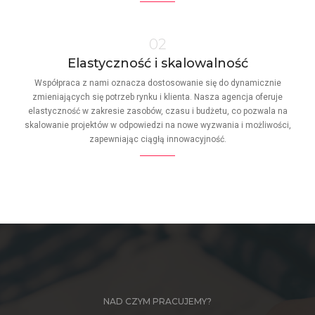
02
Elastyczność i skalowalność
Współpraca z nami oznacza dostosowanie się do dynamicznie
zmieniających się potrzeb rynku i klienta. Nasza agencja oferuje
elastyczność w zakresie zasobów, czasu i budżetu, co pozwala na
skalowanie projektów w odpowiedzi na nowe wyzwania i możliwości,
zapewniając ciągłą innowacyjność.
NAD CZYM PRACUJEMY?