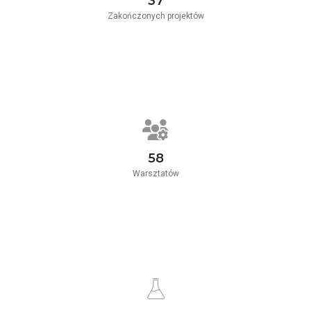
37
Zakończonych projektów
58
Warsztatów