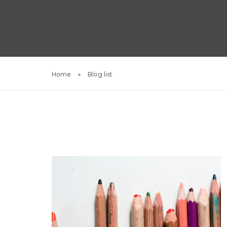
Home
Blog list