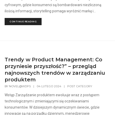
cyfrowym, gdzie konsumenci są bombardowani niezliczoną
ilością informacji, storytelling pomaga wyróżnić markę i...
CONTINUE READING
Trendy w Product Management: Co
przyniesie przyszłość?” – przegląd
najnowszych trendów w zarządzaniu
produktem
BY
NOVEL@WDPS
|
04 LUTEGO 2024
|
POST CATEGORY
Wstęp Zarządzanie produktem ewoluuje wraz z postępem
technologicznym i zmieniającymi się oczekiwaniami
konsumentów. W dzisiejszym dynamicznym świecie, gdzie
innowacje są na porządku dziennym, menedżerowie