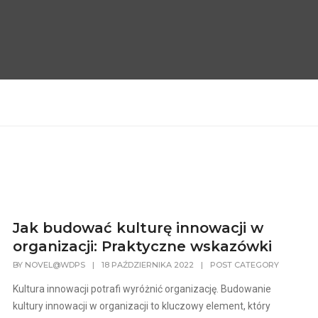
Jak budować kulturę innowacji w
organizacji: Praktyczne wskazówki
BY
NOVEL@WDPS
|
18 PAŹDZIERNIKA 2022
|
POST CATEGORY
Kultura innowacji potrafi wyróżnić organizację. Budowanie
kultury innowacji w organizacji to kluczowy element, który