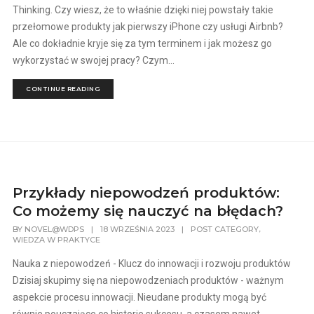
Thinking. Czy wiesz, że to właśnie dzięki niej powstały takie
przełomowe produkty jak pierwszy iPhone czy usługi Airbnb?
Ale co dokładnie kryje się za tym terminem i jak możesz go
wykorzystać w swojej pracy? Czym...
CONTINUE READING
Przykłady niepowodzeń produktów:
Co możemy się nauczyć na błędach?
,
BY
NOVEL@WDPS
|
18 WRZEŚNIA 2023
|
POST CATEGORY
WIEDZA W PRAKTYCE
Nauka z niepowodzeń - Klucz do innowacji i rozwoju produktów
Dzisiaj skupimy się na niepowodzeniach produktów - ważnym
aspekcie procesu innowacji. Nieudane produkty mogą być