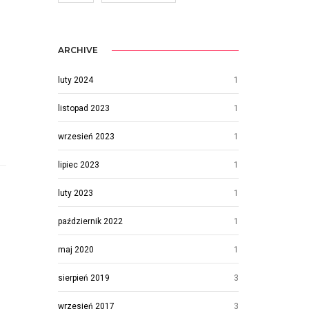
ARCHIVE
luty 2024
1
listopad 2023
1
wrzesień 2023
1
lipiec 2023
1
luty 2023
1
październik 2022
1
maj 2020
1
sierpień 2019
3
wrzesień 2017
3