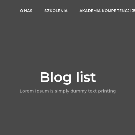
O NAS
SZKOLENIA
AKADEMIA KOMPETENCJI 
Blog list
Lorem Ipsum is simply dummy text printing