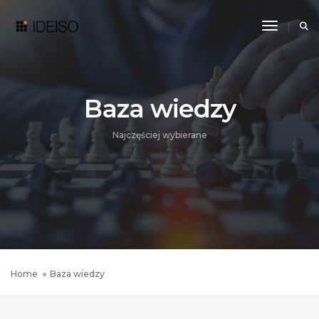
Toggle N
Baza wiedzy
Najczęściej wybierane
Home
Baza wiedzy