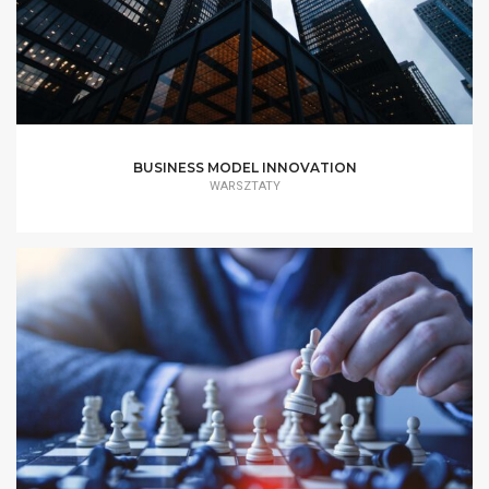
BUSINESS MODEL INNOVATION
WARSZTATY