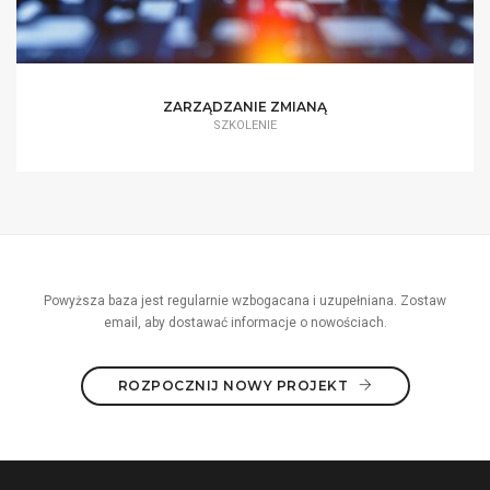
ZARZĄDZANIE ZMIANĄ
SZKOLENIE
Powyższa baza jest regularnie wzbogacana i uzupełniana. Zostaw
email, aby dostawać informacje o nowościach.
ROZPOCZNIJ NOWY PROJEKT