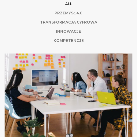
ALL
PRZEMYSŁ 4.0
TRANSFORMACJA CYFROWA
INNOWACJE
KOMPETENCJE