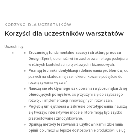
KORZYŚCI DLA UCZESTNIKÓW
Korzyści dla uczestników warsztatów
Uczestnicy:
Zrozumieją fundamentalne zasady i strukturę procesu
Design Sprint
, co umożliwi im zastosowanie tego podejścia
w różnych kontekstach projektowych i biznesowych.
Poznają techniki identyfikacji i definiowania problemów
, co
pozwoli na skuteczniejsze i ukierunkowane podejście do
rozwiązywania wyzwań.
Nauczą się efektywnego szkicowania i wyboru najbardziej
obiecujących pomysłów
, co przyczyni się do szybszego
rozwoju i implementacji innowacyjnych rozwiązań.
Pogłębią umiejętności w zakresie prototypowania
, nauczą
się tworzyć interaktywne modele, które mogą być szybko
przetestowane i zmodyfikowane.
Opanują metody testowania z użytkownikami i zbierania
opinii
, co umożliwi lepsze dostosowanie produktów i usług