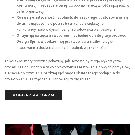
komunikacji międzydziałowej
, co poprawi efektywność i spójność w
całej organizacji.
Rozwiną elastyczność i zdolność do szybkiego dostosowania się
do zmieniających się potrzeb rynku
, co zwiększy ich
konkurencyjność w dynamicznym środowisku biznesowym.
Otrzymają narzędzia i wsparcie niezbędne do integracji procesu
Design Sprint w codziennej praktyce
, co umożliwi ciągłe
stosowanie i doskonalenie tych technik w przyszłości.
Te korzyści merytoryczne pokazują, jak uczestnicy mogą wykorzystać
proces Design Sprint nie tylko do tworzenia i testowania nowych pomysłów,
ale także do rozwijania bardziej spójnego i skutecznego podejścia do
projektowania, zarządzania i innowacji w organizacji.
POBIERZ PROGRAM