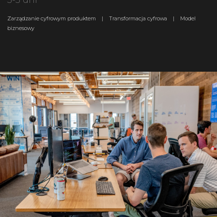
3-5 dni
Zarządzanie cyfrowym produktem | Transformacja cyfrowa | Model
biznesowy