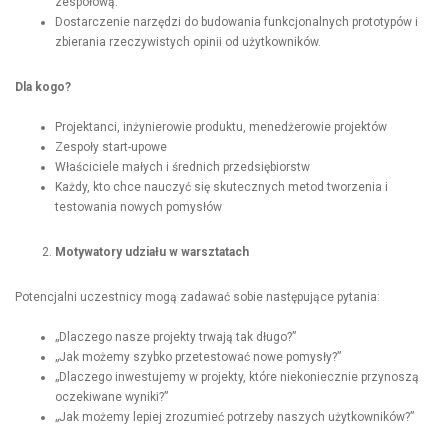
zespołową.
Dostarczenie narzędzi do budowania funkcjonalnych prototypów i
zbierania rzeczywistych opinii od użytkowników.
Dla kogo?
Projektanci, inżynierowie produktu, menedżerowie projektów
Zespoły start-upowe
Właściciele małych i średnich przedsiębiorstw
Każdy, kto chce nauczyć się skutecznych metod tworzenia i
testowania nowych pomysłów
Motywatory udziału w warsztatach
Potencjalni uczestnicy mogą zadawać sobie następujące pytania:
„Dlaczego nasze projekty trwają tak długo?”
„Jak możemy szybko przetestować nowe pomysły?”
„Dlaczego inwestujemy w projekty, które niekoniecznie przynoszą
oczekiwane wyniki?”
„Jak możemy lepiej zrozumieć potrzeby naszych użytkowników?”