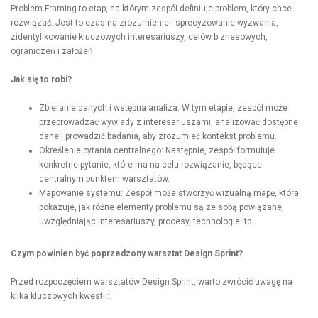
Problem Framing to etap, na którym zespół definiuje problem, który chce
rozwiązać. Jest to czas na zrozumienie i sprecyzowanie wyzwania,
zidentyfikowanie kluczowych interesariuszy, celów biznesowych,
ograniczeń i założeń.
Jak się to robi?
Zbieranie danych i wstępna analiza: W tym etapie, zespół może
przeprowadzać wywiady z interesariuszami, analizować dostępne
dane i prowadzić badania, aby zrozumieć kontekst problemu.
Określenie pytania centralnego: Następnie, zespół formułuje
konkretne pytanie, które ma na celu rozwiązanie, będące
centralnym punktem warsztatów.
Mapowanie systemu: Zespół może stworzyć wizualną mapę, która
pokazuje, jak różne elementy problemu są ze sobą powiązane,
uwzględniając interesariuszy, procesy, technologie itp.
Czym powinien być poprzedzony warsztat Design Sprint?
Przed rozpoczęciem warsztatów Design Sprint, warto zwrócić uwagę na
kilka kluczowych kwestii: