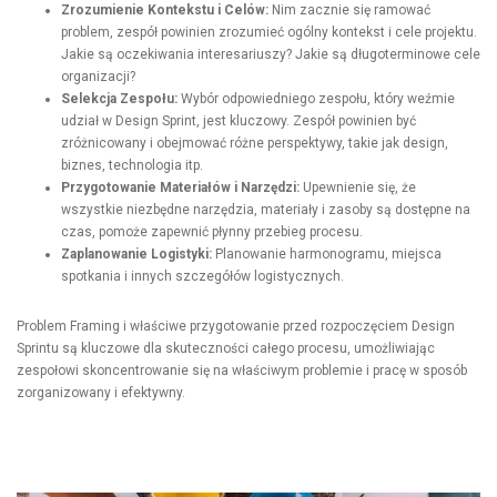
Zrozumienie Kontekstu i Celów:
Nim zacznie się ramować
problem, zespół powinien zrozumieć ogólny kontekst i cele projektu.
Jakie są oczekiwania interesariuszy? Jakie są długoterminowe cele
organizacji?
Selekcja Zespołu:
Wybór odpowiedniego zespołu, który weźmie
udział w Design Sprint, jest kluczowy. Zespół powinien być
zróżnicowany i obejmować różne perspektywy, takie jak design,
biznes, technologia itp.
Przygotowanie Materiałów i Narzędzi:
Upewnienie się, że
wszystkie niezbędne narzędzia, materiały i zasoby są dostępne na
czas, pomoże zapewnić płynny przebieg procesu.
Zaplanowanie Logistyki:
Planowanie harmonogramu, miejsca
spotkania i innych szczegółów logistycznych.
Problem Framing i właściwe przygotowanie przed rozpoczęciem Design
Sprintu są kluczowe dla skuteczności całego procesu, umożliwiając
zespołowi skoncentrowanie się na właściwym problemie i pracę w sposób
zorganizowany i efektywny.