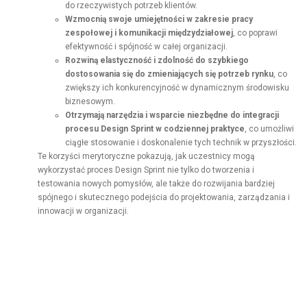
do rzeczywistych potrzeb klientów.
Wzmocnią swoje umiejętności w zakresie pracy
zespołowej i komunikacji międzydziałowej
, co poprawi
efektywność i spójność w całej organizacji.
Rozwiną elastyczność i zdolność do szybkiego
dostosowania się do zmieniających się potrzeb rynku
, co
zwiększy ich konkurencyjność w dynamicznym środowisku
biznesowym.
Otrzymają narzędzia i wsparcie niezbędne do integracji
procesu Design Sprint w codziennej praktyce
, co umożliwi
ciągłe stosowanie i doskonalenie tych technik w przyszłości.
Te korzyści merytoryczne pokazują, jak uczestnicy mogą
wykorzystać proces Design Sprint nie tylko do tworzenia i
testowania nowych pomysłów, ale także do rozwijania bardziej
spójnego i skutecznego podejścia do projektowania, zarządzania i
innowacji w organizacji.