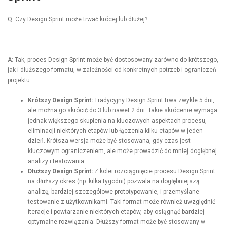
Q: Czy Design Sprint może trwać krócej lub dłużej?
A: Tak, proces Design Sprint może być dostosowany zarówno do krótszego,
jak i dłuższego formatu, w zależności od konkretnych potrzeb i ograniczeń
projektu.
Krótszy Design Sprint:
Tradycyjny Design Sprint trwa zwykle 5 dni,
ale można go skrócić do 3 lub nawet 2 dni. Takie skrócenie wymaga
jednak większego skupienia na kluczowych aspektach procesu,
eliminacji niektórych etapów lub łączenia kilku etapów w jeden
dzień. Krótsza wersja może być stosowana, gdy czas jest
kluczowym ograniczeniem, ale może prowadzić do mniej dogłębnej
analizy i testowania.
Dłuższy Design Sprint:
Z kolei rozciągnięcie procesu Design Sprint
na dłuższy okres (np. kilka tygodni) pozwala na dogłębniejszą
analizę, bardziej szczegółowe prototypowanie, i przemyślane
testowanie z użytkownikami. Taki format może również uwzględnić
iteracje i powtarzanie niektórych etapów, aby osiągnąć bardziej
optymalne rozwiązania. Dłuższy format może być stosowany w