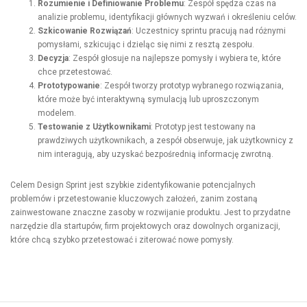
Rozumienie i Definiowanie Problemu
: Zespół spędza czas na
analizie problemu, identyfikacji głównych wyzwań i określeniu celów.
Szkicowanie Rozwiązań
: Uczestnicy sprintu pracują nad różnymi
pomysłami, szkicując i dzieląc się nimi z resztą zespołu.
Decyzja
: Zespół głosuje na najlepsze pomysły i wybiera te, które
chce przetestować.
Prototypowanie
: Zespół tworzy prototyp wybranego rozwiązania,
które może być interaktywną symulacją lub uproszczonym
modelem.
Testowanie z Użytkownikami
: Prototyp jest testowany na
prawdziwych użytkownikach, a zespół obserwuje, jak użytkownicy z
nim interagują, aby uzyskać bezpośrednią informację zwrotną.
Celem Design Sprint jest szybkie zidentyfikowanie potencjalnych
problemów i przetestowanie kluczowych założeń, zanim zostaną
zainwestowane znaczne zasoby w rozwijanie produktu. Jest to przydatne
narzędzie dla startupów, firm projektowych oraz dowolnych organizacji,
które chcą szybko przetestować i ziterować nowe pomysły.