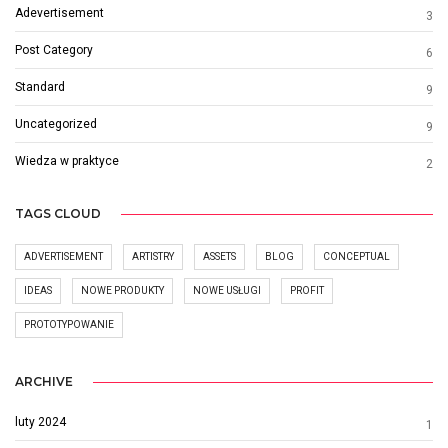
Adevertisement
3
Post Category
6
Standard
9
Uncategorized
9
Wiedza w praktyce
2
TAGS CLOUD
ADVERTISEMENT
ARTISTRY
ASSETS
BLOG
CONCEPTUAL
IDEAS
NOWE PRODUKTY
NOWE USŁUGI
PROFIT
PROTOTYPOWANIE
ARCHIVE
luty 2024
1