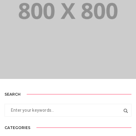
PORTFOLIO TITLE 28
BRANDING AND BROCHURE
SEARCH
CATEGORIES