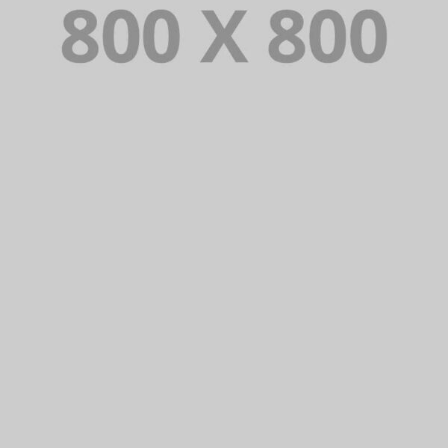
PORTFOLIO TITLE 31
BRANDING AND IDENTITY