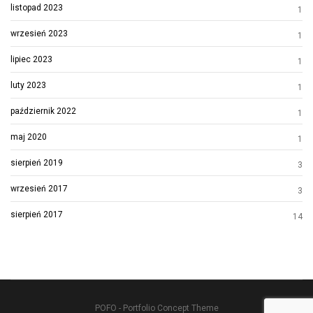
listopad 2023
1
wrzesień 2023
1
lipiec 2023
1
luty 2023
1
październik 2022
1
maj 2020
1
sierpień 2019
3
wrzesień 2017
3
sierpień 2017
14
POFO - Portfolio Concept Theme