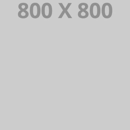
PORTFOLIO TITLE 32
WEB AND PHOTOGRAPHY