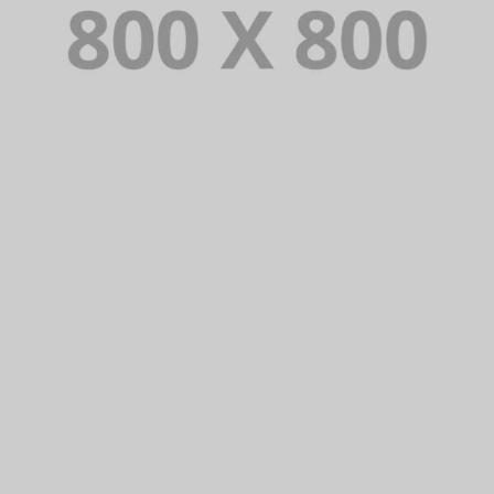
PORTFOLIO TITLE 29
BRANDING AND IDENTITY