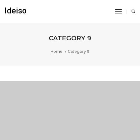
Ideiso
Toggle N
CATEGORY 9
Home
Category 9