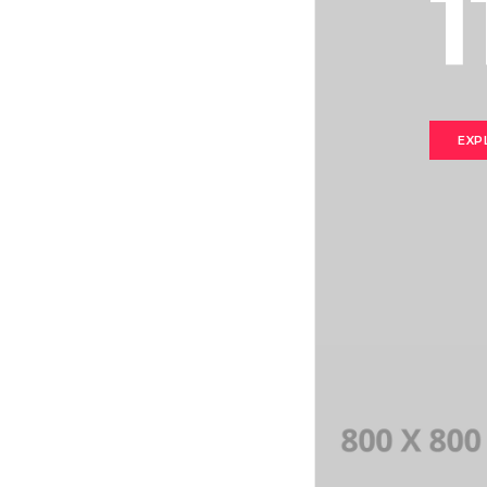
11
EXPLORE WORK