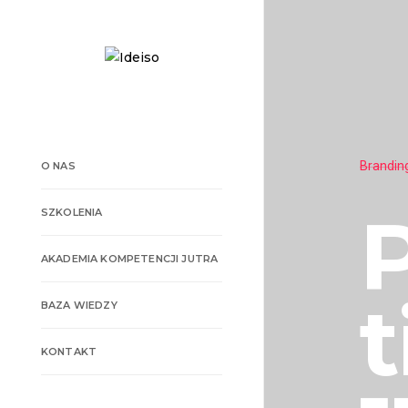
Branding Portfolio Fullscreen Vertical
O NAS
Portfo
SZKOLENIA
AKADEMIA KOMPETENCJI JUTRA
title
BAZA WIEDZY
KONTAKT