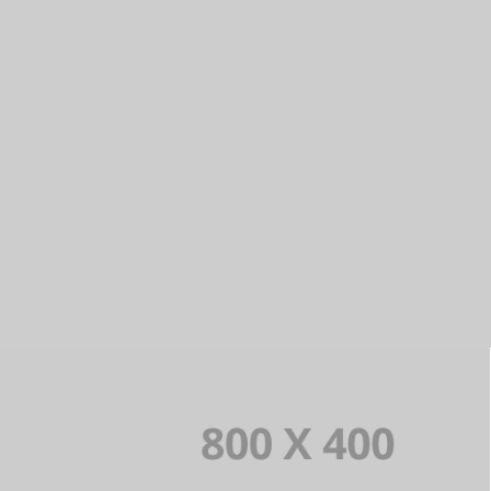
9
EXPLORE WORK