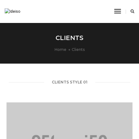
Toggle N
CLIENTS
Home
Clients
CLIENTS STYLE 01