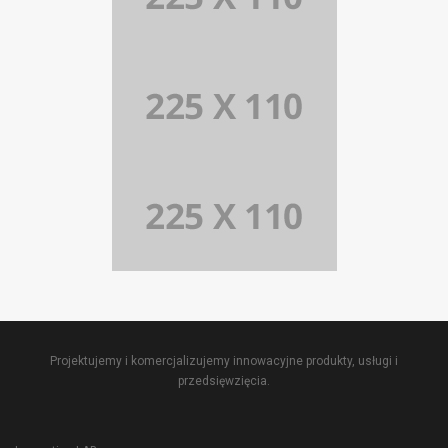
Projektujemy i komercjalizujemy innowacyjne produkty, usługi i
przedsięwzięcia.